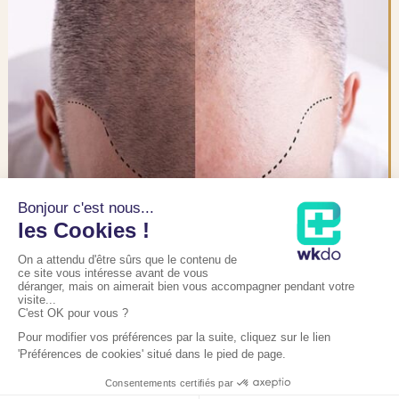
FUE PUNCH HYBRIDE®
Le Punch Hybride® est une innovation récente en FUE
manuelle, offrant une précision comparable aux techniques
classiques mais permettant une plus grande rapidité et
précision pour le chirurgien. Les séances de greffe de moins
de 2 500 greffons présentent un taux de transections
équivalent à celui de l’ARTAS.