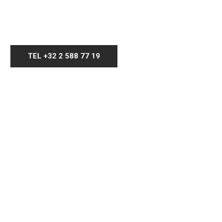
TEL +32 2 588 77 19