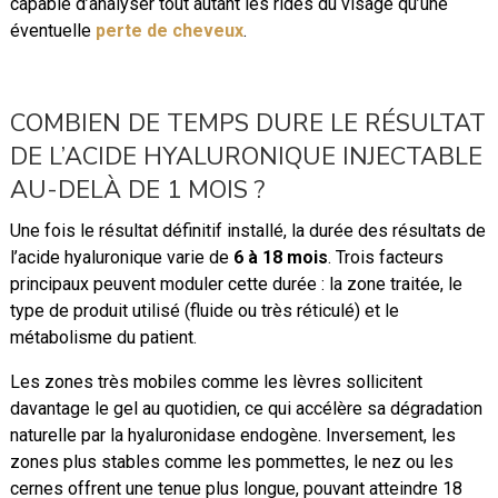
capable d’analyser tout autant les rides du visage qu’une
éventuelle
perte de cheveux
.
COMBIEN DE TEMPS DURE LE RÉSULTAT
DE L’ACIDE HYALURONIQUE INJECTABLE
AU-DELÀ DE 1 MOIS ?
Une fois le résultat définitif installé, la durée des résultats de
l’acide hyaluronique varie de
6 à 18 mois
. Trois facteurs
principaux peuvent moduler cette durée : la zone traitée, le
type de produit utilisé (fluide ou très réticulé) et le
métabolisme du patient.
Les zones très mobiles comme les lèvres sollicitent
davantage le gel au quotidien, ce qui accélère sa dégradation
naturelle par la hyaluronidase endogène. Inversement, les
zones plus stables comme les pommettes, le nez ou les
cernes offrent une tenue plus longue, pouvant atteindre 18