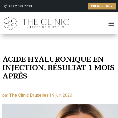
PRENDRE RDV
+32 2 588 77 19
ACIDE HYALURONIQUE EN
INJECTION, RÉSULTAT 1 MOIS
APRÈS
par
The Clinic Bruxelles
|
9 juin 2026