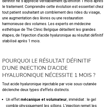
définitif ne s’apprécie véritablement qu’environ 1 mois après
le traitement. Comprendre cette évolution est essentiel chez
tout patient souhaitant un comblement des rides du visage,
une augmentation des lèvres ou une restauration
harmonieuse des volumes. Les experts en médecine
esthétique de The Clinic Belgique détaillent les grandes
étapes, de l’injection d’acide hyaluronique au résultat définitif
stabilisé après 1 mois.
POURQUOI LE RÉSULTAT DÉFINITIF
D’UNE INJECTION D’ACIDE
HYALURONIQUE NÉCESSITE 1 MOIS ?
Tout acide hyaluronique injectable par voie sous-cutanée
déclenche deux types d’effets distincts.
Un effet
mécanique et volumateur
, immédiat : le gel
comble physiquement les sillons. L’injection remet les