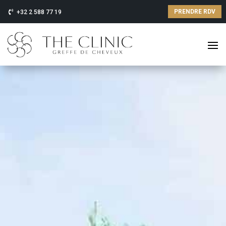
PRENDRE RDV
+32 2 588 77 19