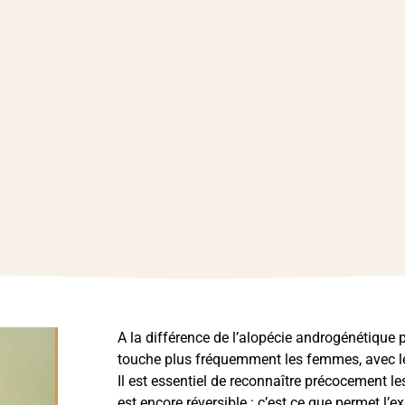
A la différence de l’alopécie androgénétique 
touche plus fréquemment les femmes, avec le
Il est essentiel de reconnaître précocement l
est encore réversible : c’est ce que permet l’e