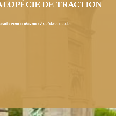
ALOPÉCIE DE TRACTION
»
»
Alopécie de traction
cueil
Perte de cheveux