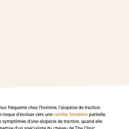
plus fréquente chez l’homme, l’alopécie de traction
 risque d’évoluer vers une
calvitie féminine
partielle.
es symptômes d’une alopécie de traction, quand elle
xpertise d’un spécialiste du cheveu de The Clinic