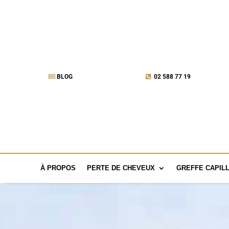
BLOG
02 588 77 19
À PROPOS
PERTE DE CHEVEUX
GREFFE CAPILL